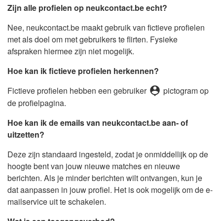
Zijn alle profielen op neukcontact.be echt?
Nee, neukcontact.be maakt gebruik van fictieve profielen
met als doel om met gebruikers te flirten. Fysieke
afspraken hiermee zijn niet mogelijk.
Hoe kan ik fictieve profielen herkennen?
person_pin
Fictieve profielen hebben een gebruiker
pictogram op
de profielpagina.
Hoe kan ik de emails van neukcontact.be aan- of
uitzetten?
Deze zijn standaard ingesteld, zodat je onmiddellijk op de
hoogte bent van jouw nieuwe matches en nieuwe
berichten. Als je minder berichten wilt ontvangen, kun je
dat aanpassen in jouw profiel. Het is ook mogelijk om de e-
mailservice uit te schakelen.